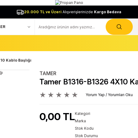
20.000 TL ve Üzeri
Alışverişlerinizde
Kargo Bedava
10 Kablo Başlığı
TAMER
Tamer B1316-B1326 4X10 Kab
Yorum Yap / Yorumları Oku
0,00 TL
Kategori
Marka
Stok Kodu
Stok Durumu