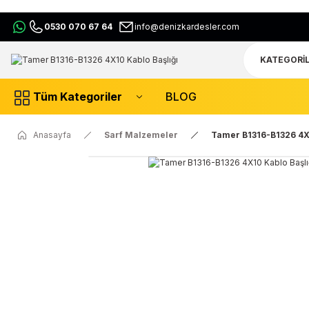
0530 070 67 64
info@denizkardesler.com
Tüm Kategoriler
BLOG
Anasayfa
Sarf Malzemeler
Tamer B1316-B1326 4X