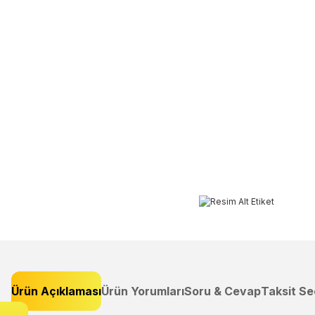
Ürün Açıklaması
Ürün Yorumları
Soru & Cevap
Taksit Se