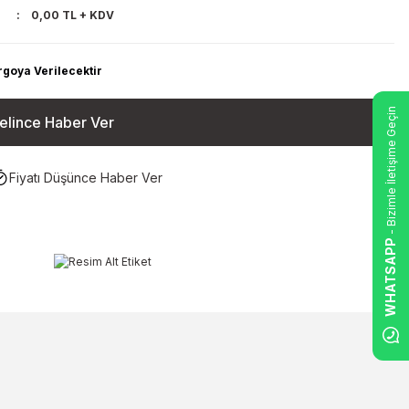
0,00 TL + KDV
rgoya Verilecektir
- Bizimle İletişime Geçin
elince Haber Ver
Fiyatı Düşünce Haber Ver
WHATSAPP