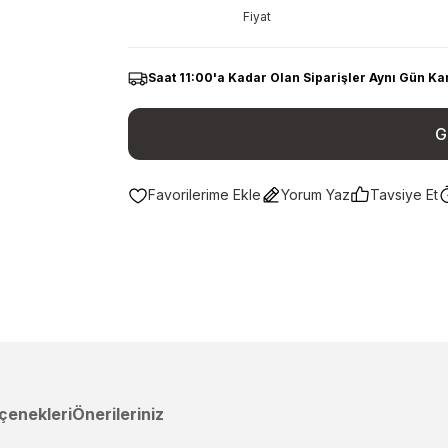
Fiyat
Saat 11:00'a Kadar Olan Siparişler Aynı Gün Ka
G
Yorum Yaz
Tavsiye Et
çenekleri
Önerileriniz