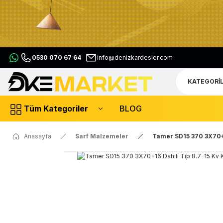
0530 070 67 64
info@denizkardesler.com
Tüm Kategoriler
BLOG
Anasayfa
Sarf Malzemeler
Tamer SD15 370 3X70+1