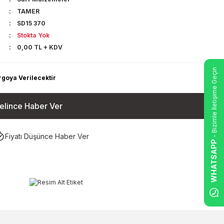
TAMER
SD15 370
Stokta Yok
0,00 TL + KDV
- Bizimle İletişime Geçin
rgoya Verilecektir
elince Haber Ver
Fiyatı Düşünce Haber Ver
WHATSAPP