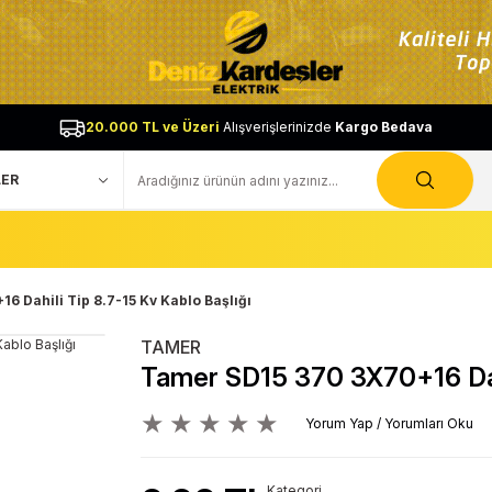
20.000 TL ve Üzeri
Alışverişlerinizde
Kargo Bedava
6 Dahili Tip 8.7-15 Kv Kablo Başlığı
TAMER
Tamer SD15 370 3X70+16 Dahi
Yorum Yap / Yorumları Oku
Kategori