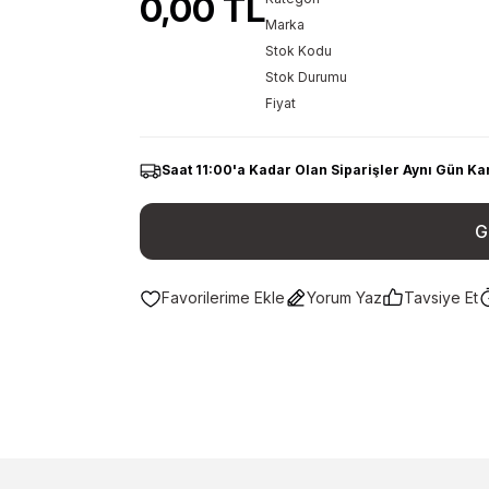
0,00 TL
Marka
Stok Kodu
Stok Durumu
Fiyat
Saat 11:00'a Kadar Olan Siparişler Aynı Gün Ka
G
Yorum Yaz
Tavsiye Et