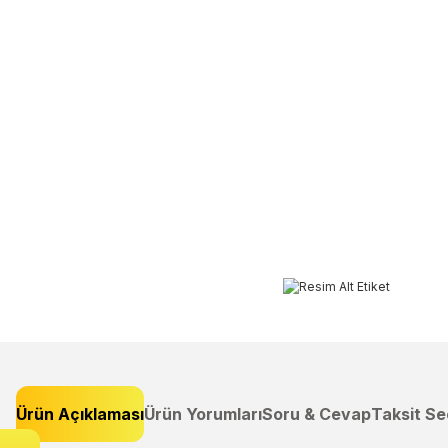
Ürün Açıklaması
Ürün Yorumları
Soru & Cevap
Taksit Se