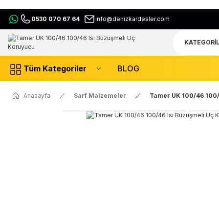
0530 070 67 64
info@denizkardesler.com
Tüm Kategoriler
BLOG
Anasayfa
Sarf Malzemeler
Tamer UK 100/46 100/