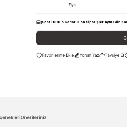
Fiyat
Saat 11:00'a Kadar Olan Siparişler Aynı Gün Ka
G
Yorum Yaz
Tavsiye Et
çenekleri
Önerileriniz