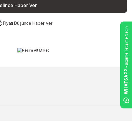
elince Haber Ver
Fiyatı Düşünce Haber Ver
- Bizimle İletişime Geçin
WHATSAPP
ilirsiniz.