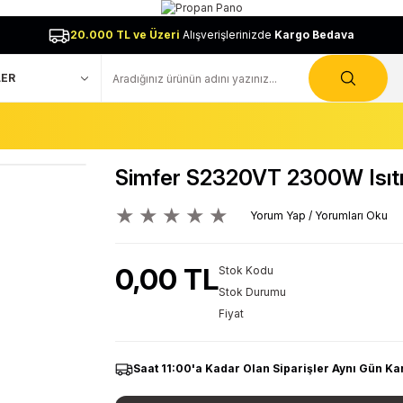
20.000 TL ve Üzeri
Alışverişlerinizde
Kargo Bedava
Simfer S2320VT 2300W Isıtı
Yorum Yap / Yorumları Oku
0,00 TL
Stok Kodu
Stok Durumu
Fiyat
Saat 11:00'a Kadar Olan Siparişler Aynı Gün Ka