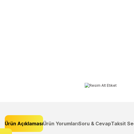
Ürün Açıklaması
Ürün Yorumları
Soru & Cevap
Taksit Se