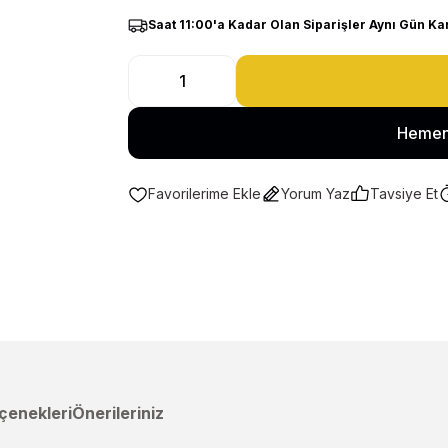
Saat 11:00'a Kadar Olan Siparişler Aynı Gün Ka
Hemen
Yorum Yaz
Tavsiye Et
çenekleri
Önerileriniz