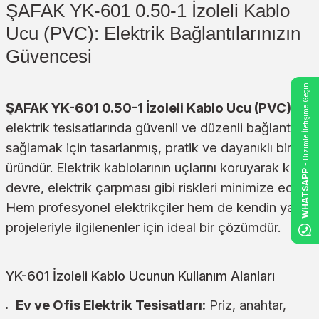
ŞAFAK YK-601 0.50-1 İzoleli Kablo
Ucu (PVC): Elektrik Bağlantılarınızın
Güvencesi
- Bizimle İletişime Geçin
ŞAFAK YK-601 0.50-1 İzoleli Kablo Ucu (PVC)
,
elektrik tesisatlarında güvenli ve düzenli bağlantılar
sağlamak için tasarlanmış, pratik ve dayanıklı bir
üründür. Elektrik kablolarının uçlarını koruyarak kısa
WHATSAPP
devre, elektrik çarpması gibi riskleri minimize eder.
Hem profesyonel elektrikçiler hem de kendin yap
projeleriyle ilgilenenler için ideal bir çözümdür.
YK-601 İzoleli Kablo Ucunun Kullanım Alanları
Ev ve Ofis Elektrik Tesisatları:
Priz, anahtar,