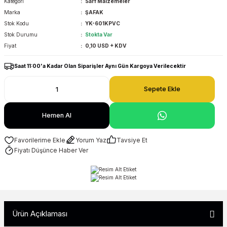
Kategori
Sarf Malzemeler
Marka
ŞAFAK
Stok Kodu
YK-601KPVC
Stok Durumu
Stokta Var
Fiyat
0,10 USD + KDV
Saat 11:00'a Kadar Olan Siparişler Aynı Gün Kargoya Verilecektir
Sepete Ekle
Hemen Al
Yorum Yaz
Tavsiye Et
Fiyatı Düşünce Haber Ver
Ürün Açıklaması