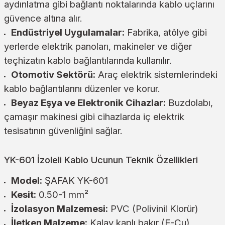
aydınlatma gibi bağlantı noktalarında kablo uçlarını
güvence altına alır.
Endüstriyel Uygulamalar:
Fabrika, atölye gibi
yerlerde elektrik panoları, makineler ve diğer
teçhizatın kablo bağlantılarında kullanılır.
Otomotiv Sektörü:
Araç elektrik sistemlerindeki
kablo bağlantılarını düzenler ve korur.
Beyaz Eşya ve Elektronik Cihazlar:
Buzdolabı,
çamaşır makinesi gibi cihazlarda iç elektrik
tesisatının güvenliğini sağlar.
YK-601 İzoleli Kablo Ucunun Teknik Özellikleri
Model:
ŞAFAK YK-601
Kesit:
0.50-1 mm²
İzolasyon Malzemesi:
PVC (Polivinil Klorür)
İletken Malzeme:
Kalay kaplı bakır (E-Cu)