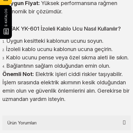
Uygun Fiyat:
Yüksek performansına rağmen
ekonomik bir çözümdür.
E-KATALOG
ŞAFAK YK-601 İzoleli Kablo Ucu Nasıl Kullanılır?
Uygun kesitteki kablonun ucunu soyun.
İzoleli kablo ucunu kablonun ucuna geçirin.
Kablo ucunu pense veya özel sıkma aleti ile sıkın.
Bağlantının sağlam olduğundan emin olun.
Önemli Not:
Elektrik işleri ciddi riskler taşıyabilir.
İşlem sırasında elektrik akımının kesik olduğundan
emin olun ve güvenlik önlemlerini alın. Gerekirse bir
uzmandan yardım isteyin.
Ürün Yorumları