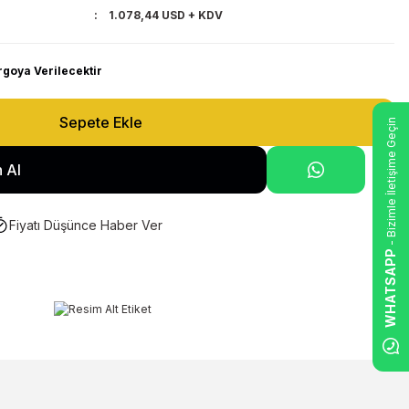
1.078,44 USD + KDV
rgoya Verilecektir
Sepete Ekle
- Bizimle İletişime Geçin
 Al
Fiyatı Düşünce Haber Ver
WHATSAPP