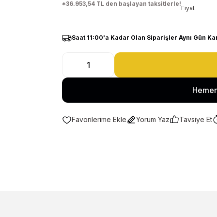
*36.953,54 TL den başlayan taksitlerle!
Fiyat
Saat 11:00'a Kadar Olan Siparişler Aynı Gün Ka
Hemen
Yorum Yaz
Tavsiye Et