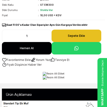
Stok Kodu
ST EM300
Stok Durumu
Stokta Var
Fiyat
18,00 USD + KDV
Saat 11:00'a Kadar Olan Siparişler Aynı Gün Kargoya Verilecektir
Sepete Ekle
Hemen Al
Yorum Yaz
Tavsiye Et
- Bizimle İletişime Geçin
Fiyatı Düşünce Haber Ver
WHATSAPP
Ürün Açıklaması