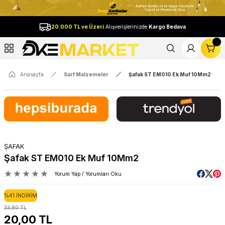
Geri Dön
20.000 TL ve Üzeri
Alışverişlerinizde
Kargo Bedava
l
Anasayfa
Sarf Malzemeler
Şafak ST EM010 Ek Muf 10Mm2
ŞAFAK
Şafak ST EM010 Ek Muf 10Mm2
Yorum Yap / Yorumları Oku
%41 İNDİRİM
33,80 TL
20,00 TL