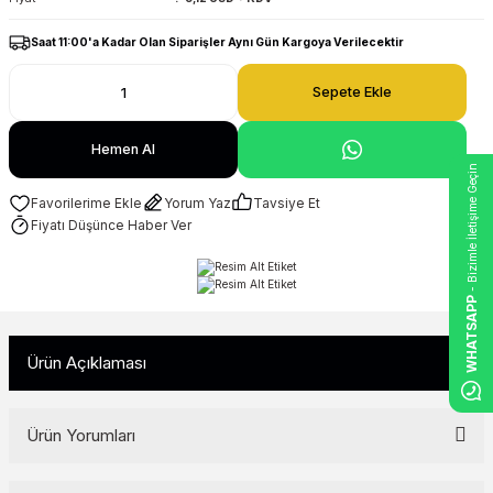
Saat 11:00'a Kadar Olan Siparişler Aynı Gün Kargoya Verilecektir
Sepete Ekle
Hemen Al
- Bizimle İletişime Geçin
Yorum Yaz
Tavsiye Et
Fiyatı Düşünce Haber Ver
WHATSAPP
Ürün Açıklaması
Ürün Yorumları