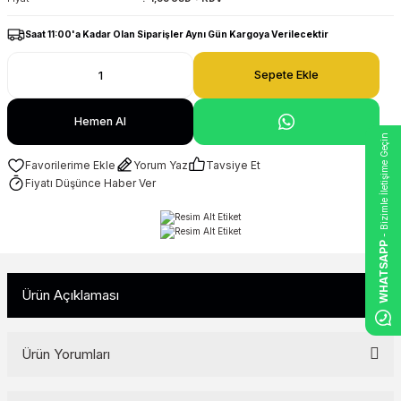
Saat 11:00'a Kadar Olan Siparişler Aynı Gün Kargoya Verilecektir
Sepete Ekle
Hemen Al
- Bizimle İletişime Geçin
Yorum Yaz
Tavsiye Et
Fiyatı Düşünce Haber Ver
WHATSAPP
Ürün Açıklaması
Ürün Yorumları