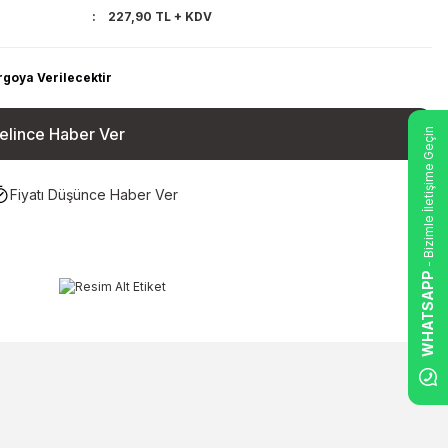
227,90 TL + KDV
rgoya Verilecektir
elince Haber Ver
- Bizimle İletişime Geçin
Fiyatı Düşünce Haber Ver
WHATSAPP