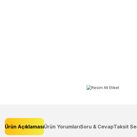
Ürün Açıklaması
Ürün Yorumları
Soru & Cevap
Taksit Se