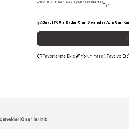
*164,09 TL den başlayan taksitlerle!
Fiyat
Saat 11:00'a Kadar Olan Siparişler Aynı Gün Ka
G
Yorum Yaz
Tavsiye Et
çenekleri
Önerileriniz