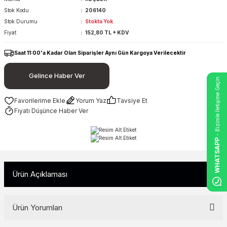
Stok Kodu
206140
Stok Durumu
Stokta Yok
Fiyat
152,80 TL + KDV
Saat 11:00'a Kadar Olan Siparişler Aynı Gün Kargoya Verilecektir
Gelince Haber Ver
- Bizimle İletişime Geçin
Yorum Yaz
Tavsiye Et
Fiyatı Düşünce Haber Ver
WHATSAPP
Ürün Açıklaması
Ürün Yorumları