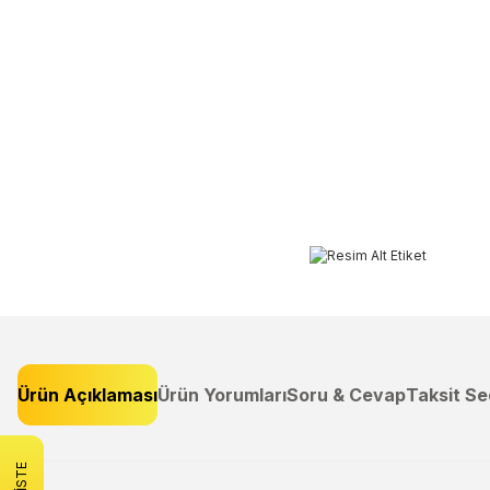
Ürün Açıklaması
Ürün Yorumları
Soru & Cevap
Taksit Se
Bu ürünün fiyat bilgisi, resim, ürün açıklamalarında ve diğer konulard