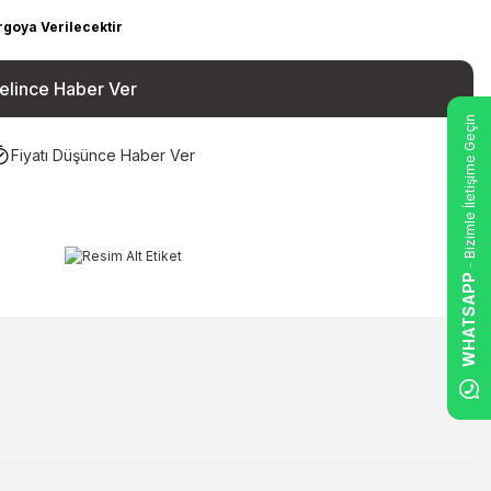
rgoya Verilecektir
elince Haber Ver
- Bizimle İletişime Geçin
Fiyatı Düşünce Haber Ver
WHATSAPP
ilirsiniz.