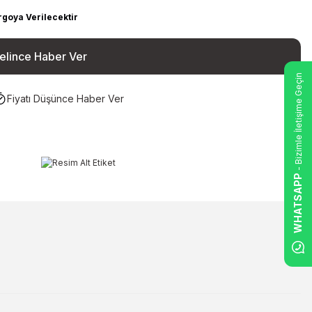
rgoya Verilecektir
elince Haber Ver
- Bizimle İletişime Geçin
Fiyatı Düşünce Haber Ver
WHATSAPP
ilirsiniz.