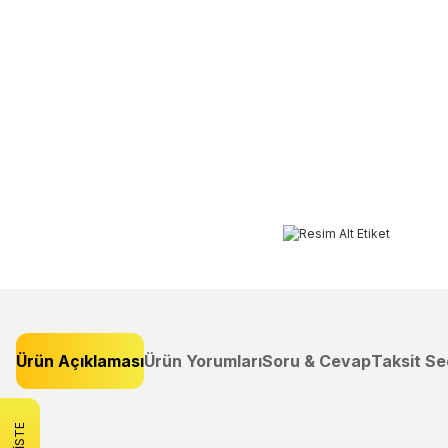
Ürün Açıklaması
Ürün Yorumları
Soru & Cevap
Taksit Se
Bu ürünün fiyat bilgisi, resim, ürün açıklamalarında ve diğer konulard