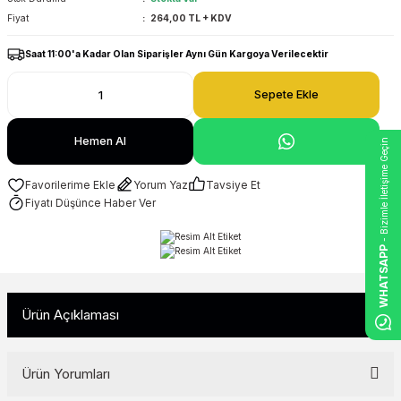
Fiyat
264,00 TL + KDV
Saat 11:00'a Kadar Olan Siparişler Aynı Gün Kargoya Verilecektir
Sepete Ekle
Hemen Al
- Bizimle İletişime Geçin
Yorum Yaz
Tavsiye Et
Fiyatı Düşünce Haber Ver
WHATSAPP
Ürün Açıklaması
Ürün Yorumları