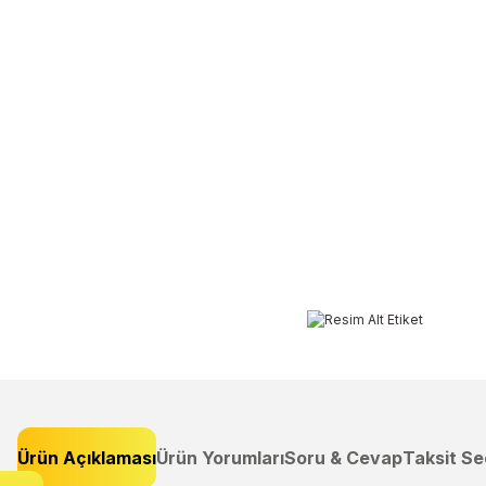
Ürün Açıklaması
Ürün Yorumları
Soru & Cevap
Taksit Se