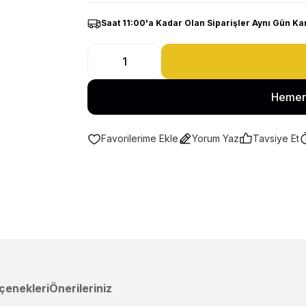
Saat 11:00'a Kadar Olan Siparişler Aynı Gün Ka
Hemen
Yorum Yaz
Tavsiye Et
çenekleri
Önerileriniz