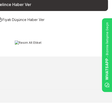
elince Haber Ver
Fiyatı Düşünce Haber Ver
- Bizimle İletişime Geçin
WHATSAPP
ilirsiniz.