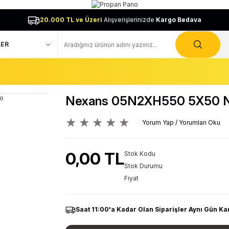
20.000 TL ve Üzeri
Alışverişlerinizde
Kargo Bedava
Nexans 05N2XH550 5X50 N
Yorum Yap / Yorumları Oku
0,00 TL
Stok Kodu
Stok Durumu
Fiyat
Saat 11:00'a Kadar Olan Siparişler Aynı Gün Ka