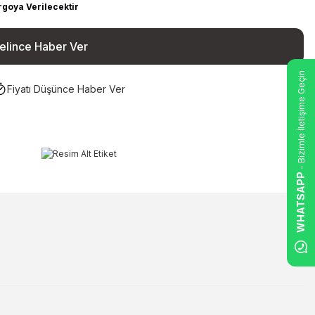
rgoya Verilecektir
elince Haber Ver
- Bizimle İletişime Geçin
Fiyatı Düşünce Haber Ver
WHATSAPP
ilirsiniz.