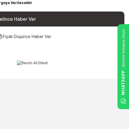
rgoya Verilecektir
elince Haber Ver
- Bizimle İletişime Geçin
Fiyatı Düşünce Haber Ver
WHATSAPP
ilirsiniz.