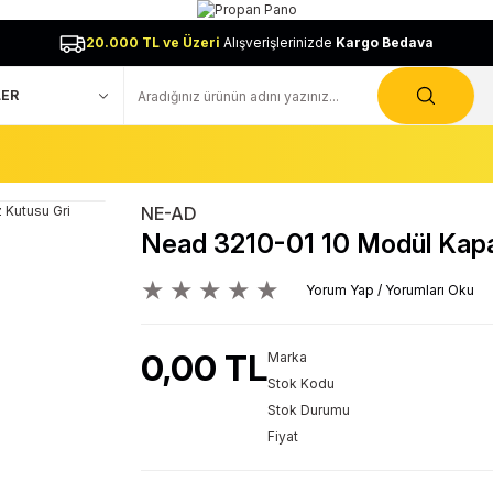
20.000 TL ve Üzeri
Alışverişlerinizde
Kargo Bedava
NE-AD
Nead 3210-01 10 Modül Kapak
Yorum Yap / Yorumları Oku
0,00 TL
Marka
Stok Kodu
Stok Durumu
Fiyat