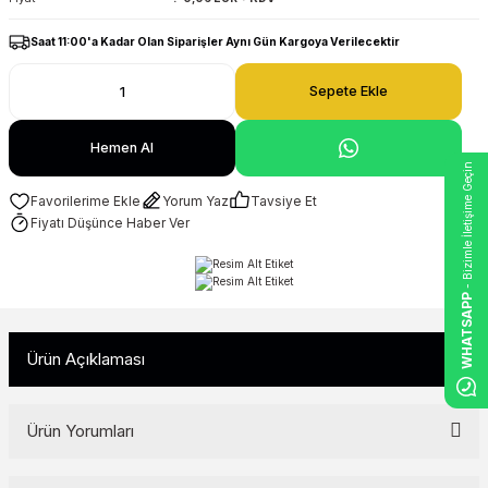
Saat 11:00'a Kadar Olan Siparişler Aynı Gün Kargoya Verilecektir
Sepete Ekle
Hemen Al
- Bizimle İletişime Geçin
Yorum Yaz
Tavsiye Et
Fiyatı Düşünce Haber Ver
WHATSAPP
Ürün Açıklaması
Ürün Yorumları