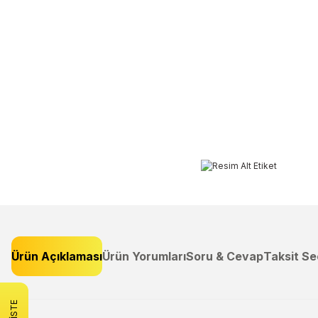
Ürün Açıklaması
Ürün Yorumları
Soru & Cevap
Taksit Se
Bu ürünün fiyat bilgisi, resim, ürün açıklamalarında ve diğer konulard