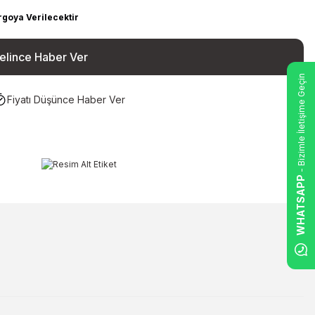
rgoya Verilecektir
elince Haber Ver
- Bizimle İletişime Geçin
Fiyatı Düşünce Haber Ver
WHATSAPP
ilirsiniz.