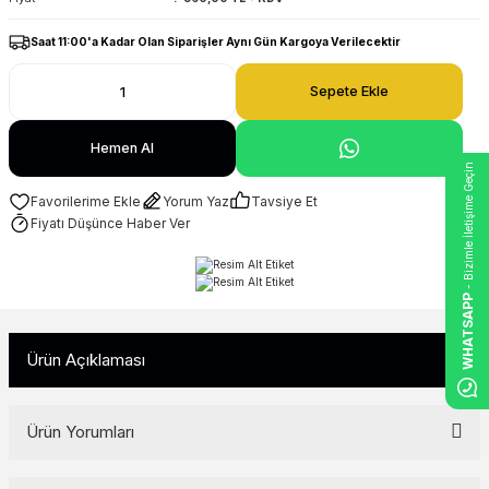
Saat 11:00'a Kadar Olan Siparişler Aynı Gün Kargoya Verilecektir
Sepete Ekle
Hemen Al
- Bizimle İletişime Geçin
Yorum Yaz
Tavsiye Et
Fiyatı Düşünce Haber Ver
WHATSAPP
Ürün Açıklaması
Ürün Yorumları