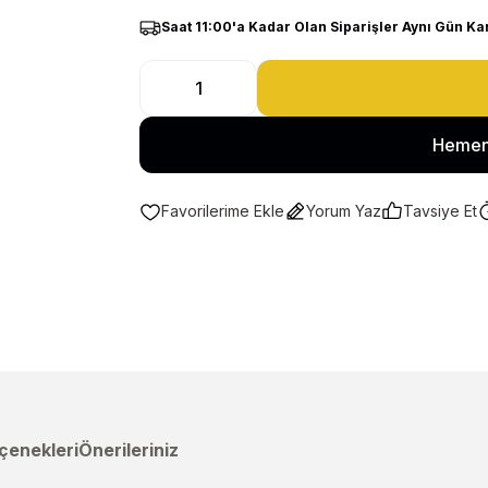
Saat 11:00'a Kadar Olan Siparişler Aynı Gün Ka
Hemen
Yorum Yaz
Tavsiye Et
çenekleri
Önerileriniz