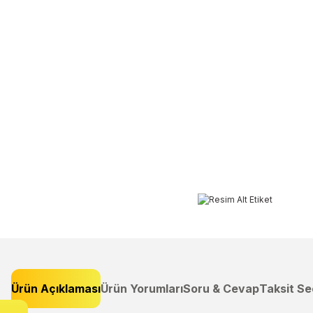
Ürün Açıklaması
Ürün Yorumları
Soru & Cevap
Taksit Se