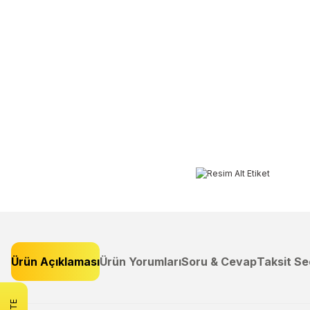
Ürün Açıklaması
Ürün Yorumları
Soru & Cevap
Taksit Se