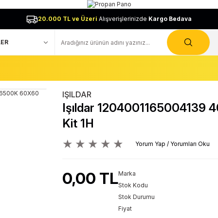
20.000 TL ve Üzeri
Alışverişlerinizde
Kargo Bedava
IŞILDAR
Işıldar 1204001165004139 
Kit 1H
Yorum Yap / Yorumları Oku
0,00 TL
Marka
Stok Kodu
Stok Durumu
Fiyat