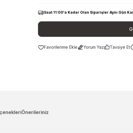
Saat 11:00'a Kadar Olan Siparişler Aynı Gün Ka
G
Yorum Yaz
Tavsiye Et
çenekleri
Önerileriniz