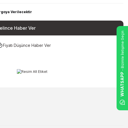
rgoya Verilecektir
elince Haber Ver
- Bizimle İletişime Geçin
Fiyatı Düşünce Haber Ver
WHATSAPP