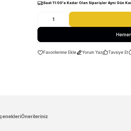
Saat 11:00'a Kadar Olan Siparişler Aynı Gün Ka
Hemen
Yorum Yaz
Tavsiye Et
çenekleri
Önerileriniz