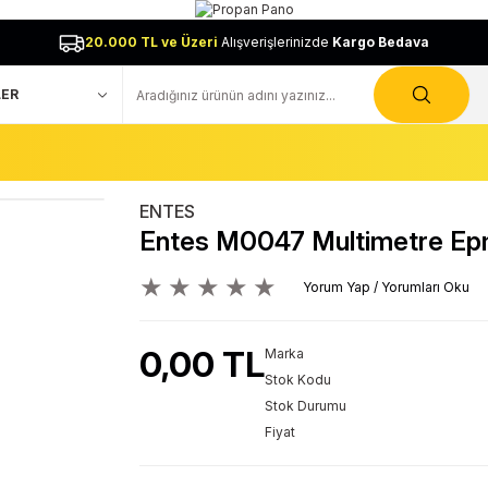
20.000 TL ve Üzeri
Alışverişlerinizde
Kargo Bedava
ENTES
Entes M0047 Multimetre E
Yorum Yap / Yorumları Oku
0,00 TL
Marka
Stok Kodu
Stok Durumu
Fiyat