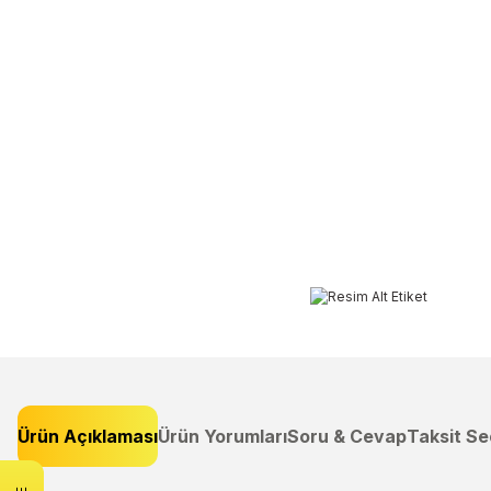
Ürün Açıklaması
Ürün Yorumları
Soru & Cevap
Taksit Se