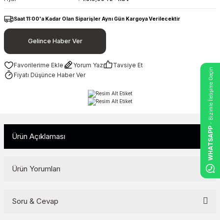
Saat 11:00'a Kadar Olan Siparişler Aynı Gün Kargoya Verilecektir
Gelince Haber Ver
Yorum Yaz
Tavsiye Et
- Bizimle İletişime Geçin
Fiyatı Düşünce Haber Ver
WHATSAPP
Ürün Açıklaması
Ürün Yorumları
Soru & Cevap
Bu ürüne ilk yorumu siz yapın!