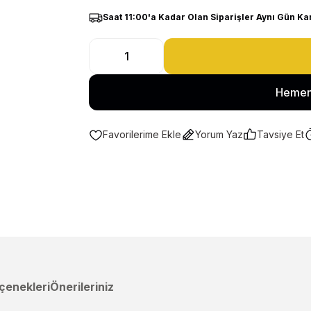
Saat 11:00'a Kadar Olan Siparişler Aynı Gün Ka
Hemen
Yorum Yaz
Tavsiye Et
çenekleri
Önerileriniz