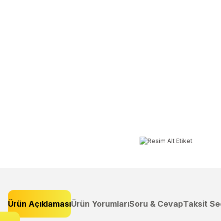
Ürün Açıklaması
Ürün Yorumları
Soru & Cevap
Taksit Se