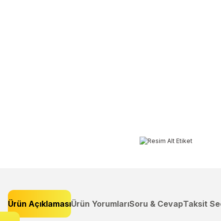
Ürün Açıklaması
Ürün Yorumları
Soru & Cevap
Taksit Se