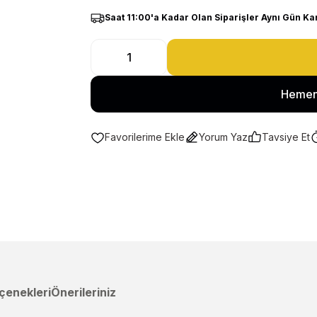
Saat 11:00'a Kadar Olan Siparişler Aynı Gün Ka
Hemen
Yorum Yaz
Tavsiye Et
çenekleri
Önerileriniz