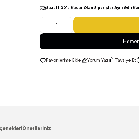
Saat 11:00'a Kadar Olan Siparişler Aynı Gün Ka
Hemen
Yorum Yaz
Tavsiye Et
çenekleri
Önerileriniz