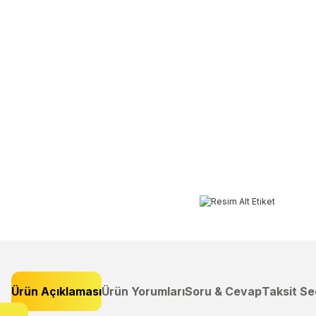
Ürün Açıklaması
Ürün Yorumları
Soru & Cevap
Taksit Se