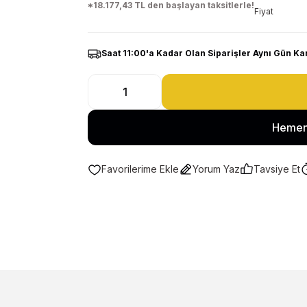
*18.177,43 TL den başlayan taksitlerle!
Fiyat
Saat 11:00'a Kadar Olan Siparişler Aynı Gün Ka
Hemen
Yorum Yaz
Tavsiye Et