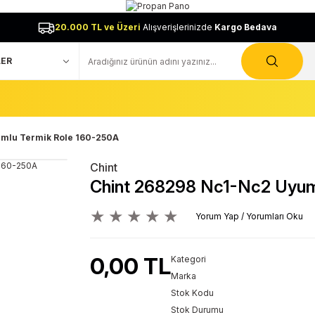
20.000 TL ve Üzeri
Alışverişlerinizde
Kargo Bedava
mlu Termik Role 160-250A
Chint
Chint 268298 Nc1-Nc2 Uyum
Yorum Yap / Yorumları Oku
0,00 TL
Kategori
Marka
Stok Kodu
Stok Durumu