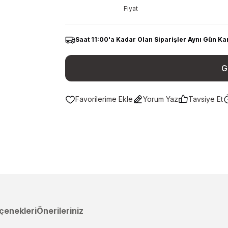
Fiyat
Saat 11:00'a Kadar Olan Siparişler Aynı Gün Ka
G
Yorum Yaz
Tavsiye Et
çenekleri
Önerileriniz