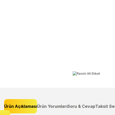
Ürün Açıklaması
Ürün Yorumları
Soru & Cevap
Taksit Se