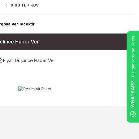
0,00 TL + KDV
rgoya Verilecektir
- Bizimle İletişime Geçin
elince Haber Ver
Fiyatı Düşünce Haber Ver
WHATSAPP