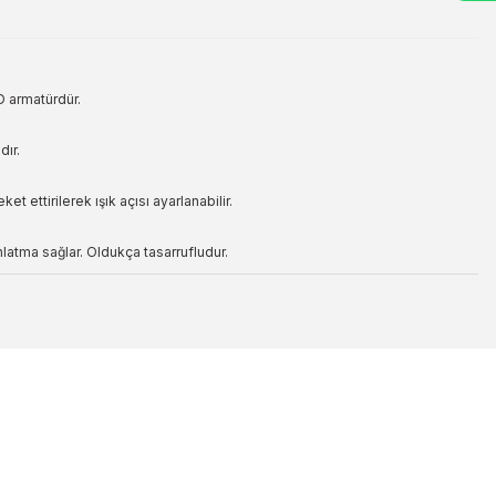
D armatürdür.
dır.
 ettirilerek ışık açısı ayarlanabilir.
latma sağlar. Oldukça tasarrufludur.
ilirsiniz.