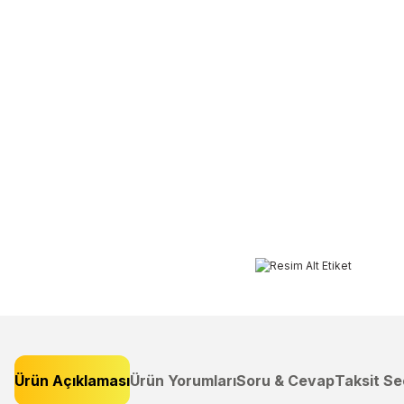
Ürün Açıklaması
Ürün Yorumları
Soru & Cevap
Taksit Se