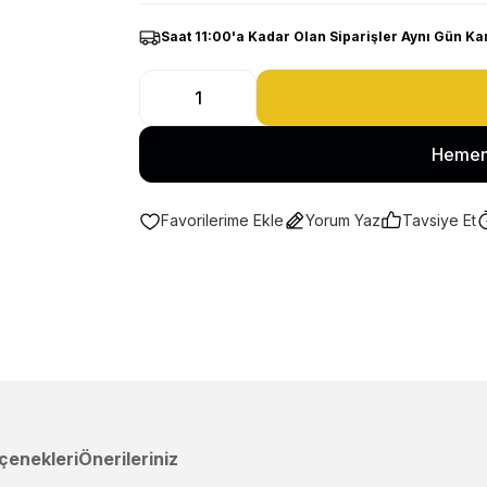
Saat 11:00'a Kadar Olan Siparişler Aynı Gün Ka
Hemen
Yorum Yaz
Tavsiye Et
çenekleri
Önerileriniz