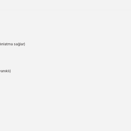
nlatma sağlar)
anıklı)