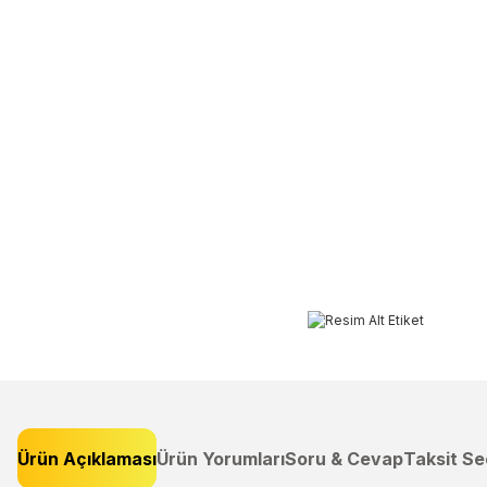
Ürün Açıklaması
Ürün Yorumları
Soru & Cevap
Taksit Se