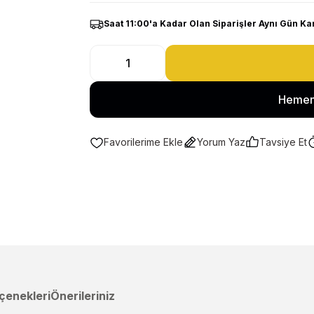
Saat 11:00'a Kadar Olan Siparişler Aynı Gün Ka
Hemen
Yorum Yaz
Tavsiye Et
çenekleri
Önerileriniz