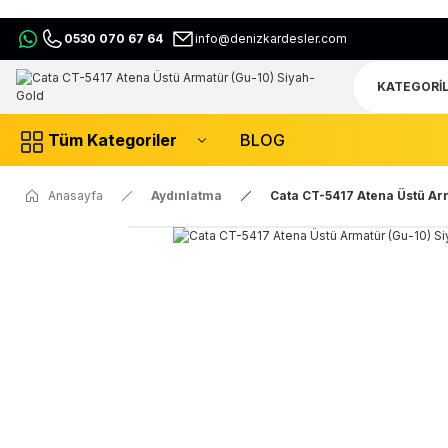
0530 070 67 64
info@denizkardesler.com
Tüm Kategoriler
BLOG
Anasayfa
Aydınlatma
Cata CT-5417 Atena Üstü Ar