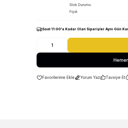
Stok Durumu
Fiyat
Saat 11:00'a Kadar Olan Siparişler Aynı Gün Ka
Hemen
Yorum Yaz
Tavsiye Et