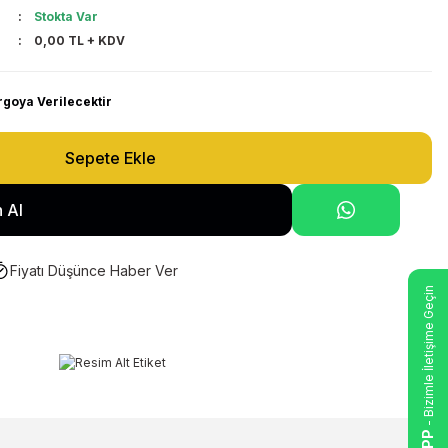
Stokta Var
0,00 TL + KDV
rgoya Verilecektir
Sepete Ekle
 Al
Fiyatı Düşünce Haber Ver
- Bizimle İletişime Geçin