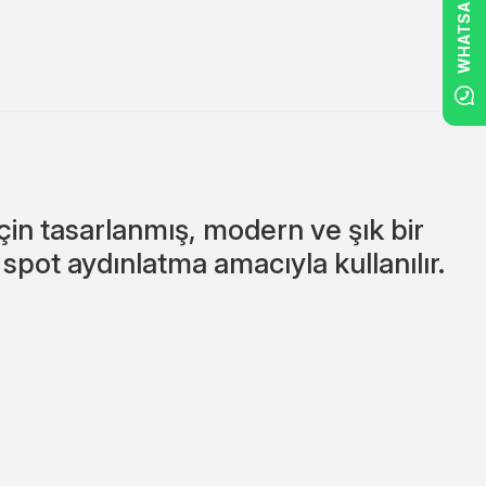
WHATSAPP
in tasarlanmış, modern ve şık bir
spot aydınlatma amacıyla kullanılır.