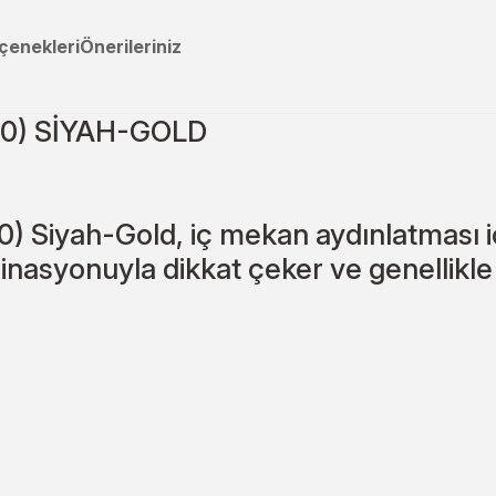
çenekleri
Önerileriniz
0) SİYAH-GOLD
 Siyah-Gold, iç mekan aydınlatması iç
nasyonuyla dikkat çeker ve genellikle 