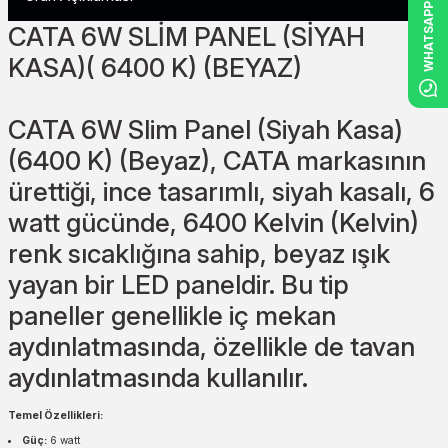
WHATSAPP
CATA 6W SLİM PANEL (SİYAH
KASA)( 6400 K) (BEYAZ)
CATA 6W Slim Panel (Siyah Kasa)
(6400 K) (Beyaz), CATA markasının
ürettiği, ince tasarımlı, siyah kasalı, 6
watt gücünde, 6400 Kelvin (Kelvin)
renk sıcaklığına sahip, beyaz ışık
yayan bir LED paneldir. Bu tip
paneller genellikle iç mekan
aydınlatmasında, özellikle de tavan
aydınlatmasında kullanılır.
Temel Özellikleri:
Güç:
6 watt