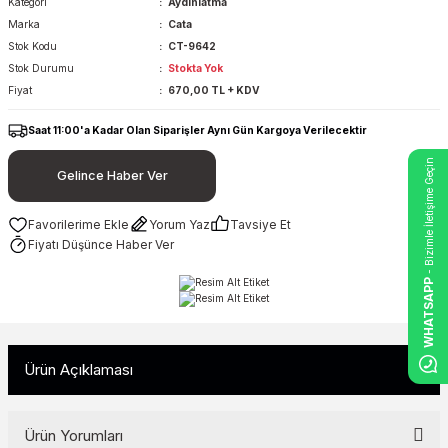
Kategori
Aydınlatma
Marka
Cata
Stok Kodu
CT-9642
Stok Durumu
Stokta Yok
Fiyat
670,00 TL + KDV
Saat 11:00'a Kadar Olan Siparişler Aynı Gün Kargoya Verilecektir
- Bizimle İletişime Geçin
Gelince Haber Ver
Yorum Yaz
Tavsiye Et
Fiyatı Düşünce Haber Ver
WHATSAPP
Ürün Açıklaması
Ürün Yorumları