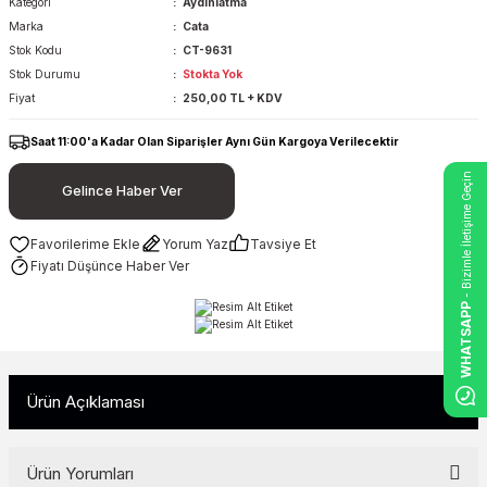
Kategori
Aydınlatma
Marka
Cata
Stok Kodu
CT-9631
Stok Durumu
Stokta Yok
Fiyat
250,00 TL + KDV
Saat 11:00'a Kadar Olan Siparişler Aynı Gün Kargoya Verilecektir
- Bizimle İletişime Geçin
Gelince Haber Ver
Yorum Yaz
Tavsiye Et
Fiyatı Düşünce Haber Ver
WHATSAPP
Ürün Açıklaması
Ürün Yorumları