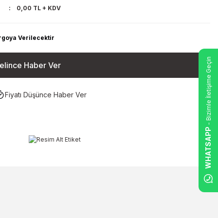
0,00 TL + KDV
rgoya Verilecektir
- Bizimle İletişime Geçin
elince Haber Ver
Fiyatı Düşünce Haber Ver
WHATSAPP