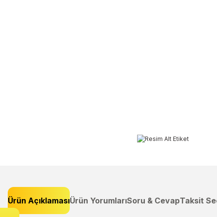
Ürün Açıklaması
Ürün Yorumları
Soru & Cevap
Taksit Se