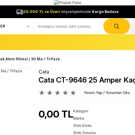
20.000 TL ve Üzeri
Alışverişlerinizde
Kargo Bedava
k Akım Rölesi ( 30 Ma / Trifaze
Cata
Cata CT-9646 25 Amper Kaça
Yorum Yap / Yorumları Oku
0,00 TL
Kategori
Marka
Stok Kodu
Stok Durumu