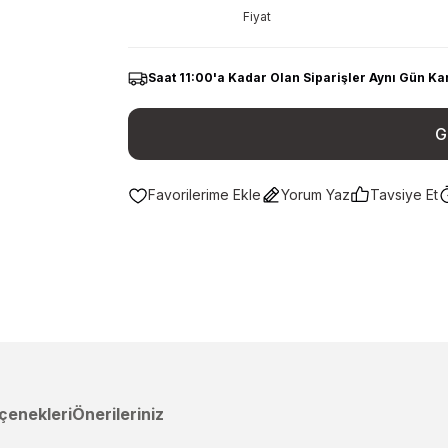
Fiyat
Saat 11:00'a Kadar Olan Siparişler Aynı Gün Ka
G
Yorum Yaz
Tavsiye Et
çenekleri
Önerileriniz