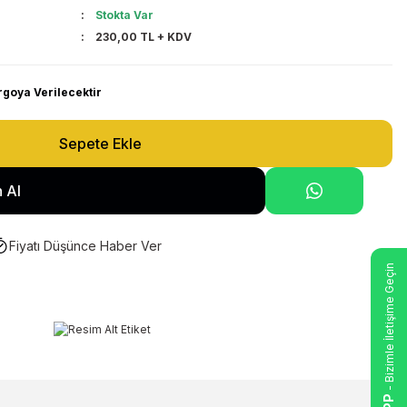
Stokta Var
230,00 TL + KDV
rgoya Verilecektir
Sepete Ekle
 Al
Fiyatı Düşünce Haber Ver
- Bizimle İletişime Geçin