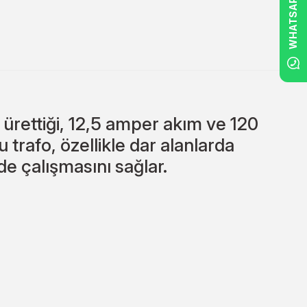
WHATSAPP
rettiği, 12,5 amper akım ve 120
 trafo, özellikle dar alanlarda
lde çalışmasını sağlar.