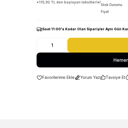
*115,92 TL den başlayan taksitlerle!
Stok Durumu
Fiyat
Saat 11:00'a Kadar Olan Siparişler Aynı Gün Ka
Hemen
Yorum Yaz
Tavsiye Et