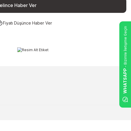
elince Haber Ver
Fiyatı Düşünce Haber Ver
- Bizimle İletişime Geçin
WHATSAPP
ilirsiniz.