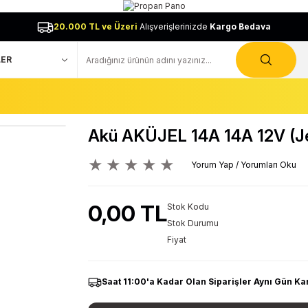
20.000 TL ve Üzeri
Alışverişlerinizde
Kargo Bedava
Akü AKÜJEL 14A 14A 12V (Jel
Yorum Yap / Yorumları Oku
0,00 TL
Stok Kodu
Stok Durumu
Fiyat
Saat 11:00'a Kadar Olan Siparişler Aynı Gün Ka