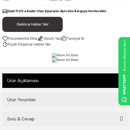
Saat 11:00'a Kadar Olan Siparişler Aynı Gün Kargoya Verilecektir
Gelince Haber Ver
Yorum Yaz
Tavsiye Et
- Bizimle İletişime Geçin
Fiyatı Düşünce Haber Ver
WHATSAPP
Ürün Açıklaması
Ürün Yorumları
Soru & Cevap
Bu ürüne ilk yorumu siz yapın!