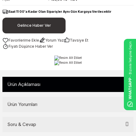
Saat 11:00'a Kadar Olan Siparişler Aynı Gün Kargoya Verilecektir
Gelince Haber Ver
Yorum Yaz
Tavsiye Et
- Bizimle İletişime Geçin
Fiyatı Düşünce Haber Ver
WHATSAPP
Ürün Açıklaması
Ürün Yorumları
Soru & Cevap
Bu ürüne ilk yorumu siz yapın!