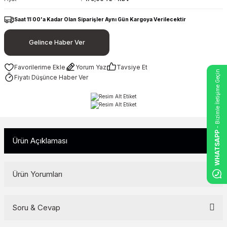
Saat 11:00'a Kadar Olan Siparişler Aynı Gün Kargoya Verilecektir
Gelince Haber Ver
Yorum Yaz
Tavsiye Et
- Bizimle İletişime Geçin
Fiyatı Düşünce Haber Ver
WHATSAPP
Ürün Açıklaması
Ürün Yorumları
Soru & Cevap
Bu ürüne ilk yorumu siz yapın!