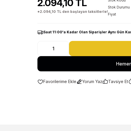
2.094,10 TL
Stok Kodu
Stok Durumu
*2.094,10 TL den başlayan taksitlerle!
Fiyat
Saat 11:00'a Kadar Olan Siparişler Aynı Gün Ka
Hemen
Yorum Yaz
Tavsiye Et