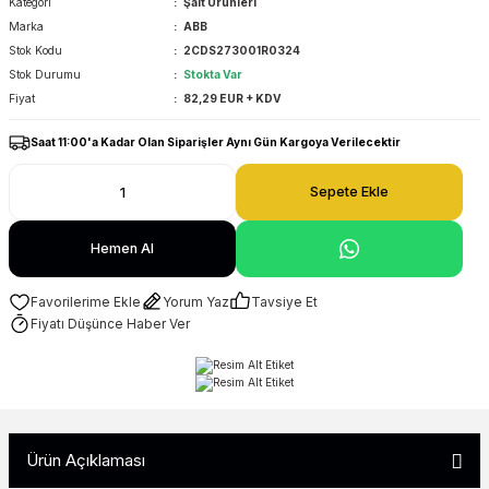
Kategori
Şalt Ürünleri
Marka
ABB
Stok Kodu
2CDS273001R0324
Stok Durumu
Stokta Var
Fiyat
82,29 EUR + KDV
Saat 11:00'a Kadar Olan Siparişler Aynı Gün Kargoya Verilecektir
Sepete Ekle
Hemen Al
Yorum Yaz
Tavsiye Et
Fiyatı Düşünce Haber Ver
Ürün Açıklaması