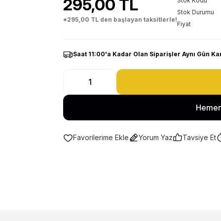
295,00 TL
Stok Kodu
Stok Durumu
*295,00 TL den başlayan taksitlerle!
Fiyat
Saat 11:00'a Kadar Olan Siparişler Aynı Gün Ka
Hemen
Yorum Yaz
Tavsiye Et