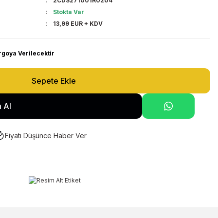
2CDS271001R0204
Stokta Var
13,99 EUR + KDV
rgoya Verilecektir
Sepete Ekle
 Al
Fiyatı Düşünce Haber Ver