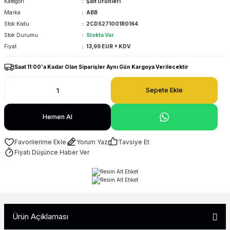
Kategori
Şalt Ürünleri
Marka
ABB
Stok Kodu
2CDS271001R0164
Stok Durumu
Stokta Var
Fiyat
13,99 EUR + KDV
Saat 11:00'a Kadar Olan Siparişler Aynı Gün Kargoya Verilecektir
Sepete Ekle
Hemen Al
Yorum Yaz
Tavsiye Et
Fiyatı Düşünce Haber Ver
Ürün Açıklaması