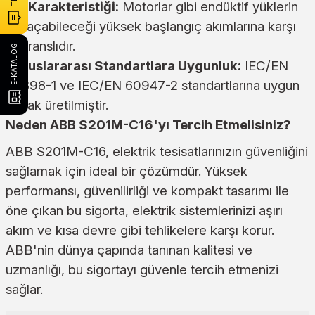
C Karakteristiği:
Motorlar gibi endüktif yüklerin
yol açabileceği yüksek başlangıç akımlarına karşı
toleranslıdır.
E-KATALOG
Uluslararası Standartlara Uygunluk:
IEC/EN
60898-1 ve IEC/EN 60947-2 standartlarına uygun
olarak üretilmiştir.
Neden ABB S201M-C16'yı Tercih Etmelisiniz?
ABB S201M-C16, elektrik tesisatlarınızın güvenliğini
sağlamak için ideal bir çözümdür. Yüksek
performansı, güvenilirliği ve kompakt tasarımı ile
öne çıkan bu sigorta, elektrik sistemlerinizi aşırı
akım ve kısa devre gibi tehlikelere karşı korur.
ABB'nin dünya çapında tanınan kalitesi ve
uzmanlığı, bu sigortayı güvenle tercih etmenizi
sağlar.