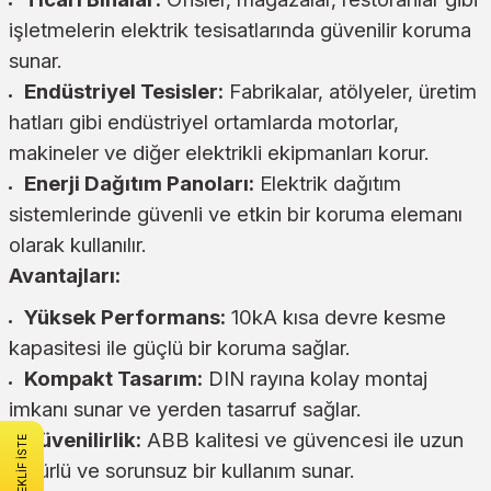
işletmelerin elektrik tesisatlarında güvenilir koruma
sunar.
Endüstriyel Tesisler:
Fabrikalar, atölyeler, üretim
hatları gibi endüstriyel ortamlarda motorlar,
makineler ve diğer elektrikli ekipmanları korur.
Enerji Dağıtım Panoları:
Elektrik dağıtım
sistemlerinde güvenli ve etkin bir koruma elemanı
olarak kullanılır.
Avantajları:
Yüksek Performans:
10kA kısa devre kesme
kapasitesi ile güçlü bir koruma sağlar.
Kompakt Tasarım:
DIN rayına kolay montaj
imkanı sunar ve yerden tasarruf sağlar.
Güvenilirlik:
ABB kalitesi ve güvencesi ile uzun
TEKLİF İSTE
ömürlü ve sorunsuz bir kullanım sunar.