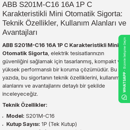
ABB S201M-C16 16A 1P C
Karakteristikli Mini Otomatik Sigorta:
Teknik Özellikler, Kullanım Alanları ve
Avantajları
- Bizimle İletişime Geçin
ABB S201M-C16 16A 1P C Karakteristikli Mini
Otomatik Sigorta
, elektrik tesisatlarınızın
güvenliğini sağlamak için tasarlanmış, kompakt ve
yüksek performanslı bir koruma çözümüdür. Bu
WHATSAPP
yazıda, bu sigortanın teknik özelliklerini, kullanım
alanlarını ve avantajlarını detaylı bir şekilde
inceleyeceğiz.
Teknik Özellikler:
Model:
S201M-C16
Kutup Sayısı:
1P (Tek Kutup)