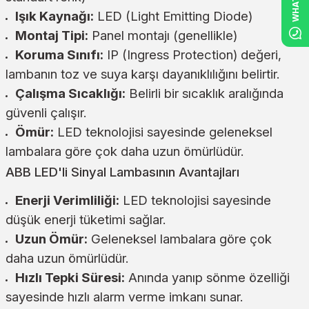
Işık Kaynağı:
LED (Light Emitting Diode)
Montaj Tipi:
Panel montajı (genellikle)
Koruma Sınıfı:
IP (Ingress Protection) değeri,
lambanın toz ve suya karşı dayanıklılığını belirtir.
Çalışma Sıcaklığı:
Belirli bir sıcaklık aralığında
güvenli çalışır.
Ömür:
LED teknolojisi sayesinde geleneksel
lambalara göre çok daha uzun ömürlüdür.
ABB LED'li Sinyal Lambasının Avantajları
Enerji Verimliliği:
LED teknolojisi sayesinde
düşük enerji tüketimi sağlar.
Uzun Ömür:
Geleneksel lambalara göre çok
daha uzun ömürlüdür.
Hızlı Tepki Süresi:
Anında yanıp sönme özelliği
sayesinde hızlı alarm verme imkanı sunar.