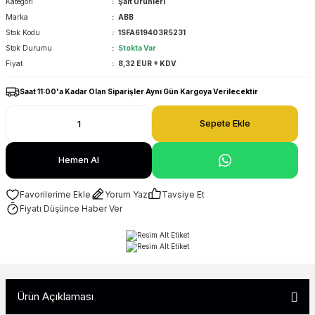
Kategori
Şalt Ürünleri
Marka
ABB
Stok Kodu
1SFA619403R5231
Stok Durumu
Stokta Var
Fiyat
8,32 EUR + KDV
Saat 11:00'a Kadar Olan Siparişler Aynı Gün Kargoya Verilecektir
Sepete Ekle
Hemen Al
Yorum Yaz
Tavsiye Et
Fiyatı Düşünce Haber Ver
Ürün Açıklaması