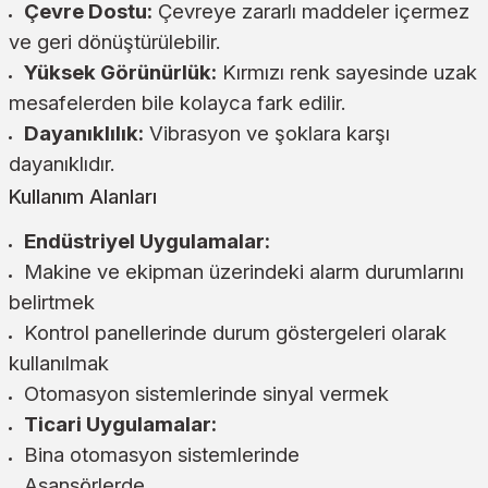
Çevre Dostu:
Çevreye zararlı maddeler içermez
ve geri dönüştürülebilir.
Yüksek Görünürlük:
Kırmızı renk sayesinde uzak
mesafelerden bile kolayca fark edilir.
Dayanıklılık:
Vibrasyon ve şoklara karşı
dayanıklıdır.
Kullanım Alanları
Endüstriyel Uygulamalar:
Makine ve ekipman üzerindeki alarm durumlarını
belirtmek
Kontrol panellerinde durum göstergeleri olarak
kullanılmak
Otomasyon sistemlerinde sinyal vermek
Ticari Uygulamalar:
Bina otomasyon sistemlerinde
Asansörlerde