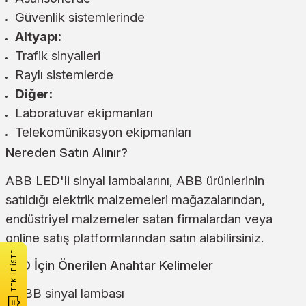
Güvenlik sistemlerinde
Altyapı:
Trafik sinyalleri
Raylı sistemlerde
Diğer:
Laboratuvar ekipmanları
Telekomünikasyon ekipmanları
Nereden Satın Alınır?
ABB LED'li sinyal lambalarını, ABB ürünlerinin
satıldığı elektrik malzemeleri mağazalarından,
endüstriyel malzemeler satan firmalardan veya
online satış platformlarından satın alabilirsiniz.
TEKLİF İSTE
SEO İçin Önerilen Anahtar Kelimeler
ABB sinyal lambası