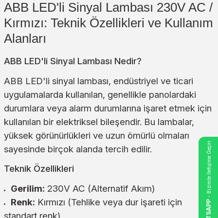
ABB LED'li Sinyal Lambası 230V AC /
Kırmızı: Teknik Özellikleri ve Kullanım
Alanları
ABB LED'li Sinyal Lambası Nedir?
ABB LED'li sinyal lambası, endüstriyel ve ticari
uygulamalarda kullanılan, genellikle panolardaki
durumlara veya alarm durumlarına işaret etmek için
kullanılan bir elektriksel bileşendir. Bu lambalar,
yüksek görünürlükleri ve uzun ömürlü olmaları
- Bizimle İletişime Geçin
sayesinde birçok alanda tercih edilir.
Teknik Özellikleri
Gerilim:
230V AC (Alternatif Akım)
Renk:
Kırmızı (Tehlike veya dur işareti için
WHATSAPP
standart renk)