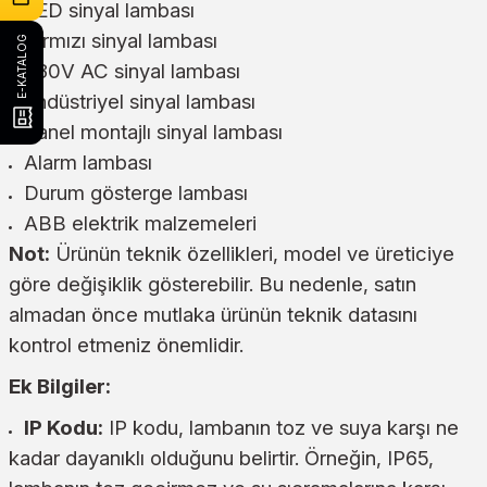
LED sinyal lambası
Kırmızı sinyal lambası
E-KATALOG
230V AC sinyal lambası
Endüstriyel sinyal lambası
Panel montajlı sinyal lambası
Alarm lambası
Durum gösterge lambası
ABB elektrik malzemeleri
Not:
Ürünün teknik özellikleri, model ve üreticiye
göre değişiklik gösterebilir. Bu nedenle, satın
almadan önce mutlaka ürünün teknik datasını
kontrol etmeniz önemlidir.
Ek Bilgiler:
IP Kodu:
IP kodu, lambanın toz ve suya karşı ne
kadar dayanıklı olduğunu belirtir. Örneğin, IP65,