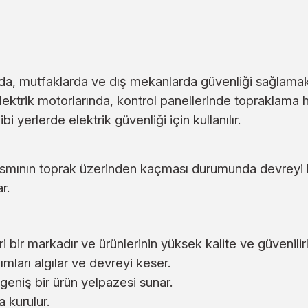
rda, mutfaklarda ve dış mekanlarda güvenliği sağlamak iç
trik motorlarında, kontrol panellerinde topraklama hat
bi yerlerde elektrik güvenliği için kullanılır.
ir kısmının toprak üzerinden kaçması durumunda devre
r.
ir markadır ve ürünlerinin yüksek kalite ve güvenilirliği
mları algılar ve devreyi keser.
 geniş bir ürün yelpazesi sunar.
 kurulur.