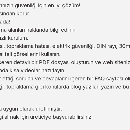
rınızın güvenliği için en iyi çözüm!
sından korur.
ada!
 alanları hakkında bilgi edinin.
zlı kurulum.
, topraklama hatası, elektrik güvenliği, DIN rayı, 30
teli görsellerini kullanın.
içeren detaylı bir PDF dosyası oluşturun ve web siteni
a kısa videolar hazırlayın.
ettiği soruları ve cevaplarını içeren bir FAQ sayfası ol
iği, topraklama gibi konularda blog yazıları yazın ve b
uygun olarak üretilmiştir.
gi almak için üreticiye başvurabilirsiniz.