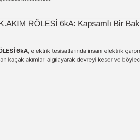
.AKIM RÖLESİ 6kA: Kapsamlı Bir Bak
ÖLESİ 6kA
, elektrik tesisatlarında insanı elektrik çar
nan kaçak akımları algılayarak devreyi keser ve böylec