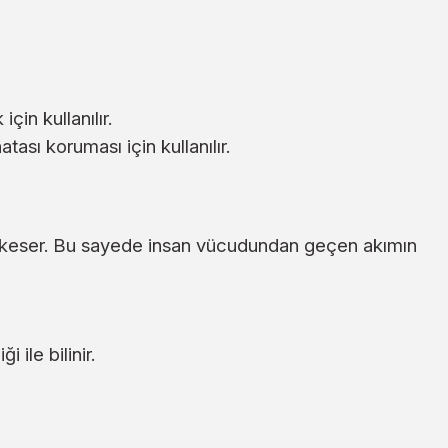
in kullanılır.
ası koruması için kullanılır.
yi keser. Bu sayede insan vücudundan geçen akımın
 ile bilinir.