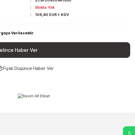
2CSF204004R1630
Stokta Yok
106,80 EUR + KDV
rgoya Verilecektir
elince Haber Ver
Fiyatı Düşünce Haber Ver