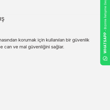
- Bizimle İletişime Geçin
ış
WHATSAPP
pmasından korumak için kullanılan bir güvenlik
e can ve mal güvenliğini sağlar.