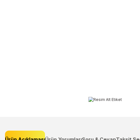
Ürün Açıklaması
Ürün Yorumları
Soru & Cevap
Taksit Se